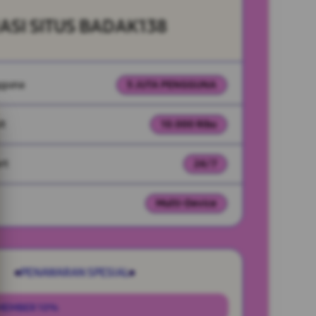
ASI SITUS BADAK138
gguna
5 JUTA PENGGUNA
it
10.000 Ribu
rt
24/7
Multi-Device
PENAWARAN SPESIAL
MEMBER 10%