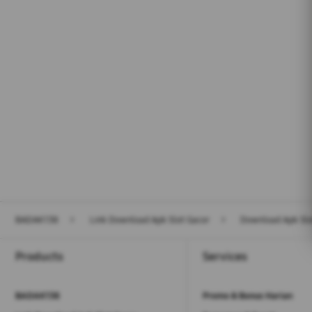
Layer Popup Close
BADAK138
>
Link Download Apk Slot Gacor
>
Download Apk Slo
Footer Navigation
Products
Services
BADAK138
Promo & Bonus Harian