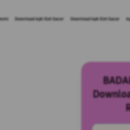
Resmi
Download Apk Slot Gacor
Download Apk Slot Gacor
Ap
BADAK
Downloa