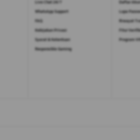
Live Chat 24/7
Daftar Aku
WhatsApp Support
Lupa Passw
FAQ
Riwayat Tr
Kebijakan Privasi
Fitur Verifi
Syarat & Ketentuan
Program VI
Responsible Gaming